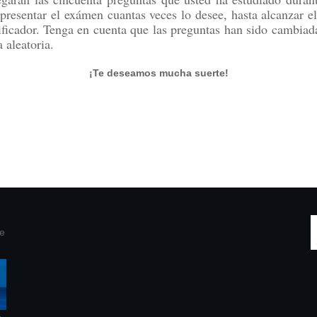
presentar el exámen cuantas veces lo desee, hasta alcanzar el
tificador. Tenga en cuenta que las preguntas han sido cambiada
 aleatoria.
¡Te deseamos mucha suerte!
te