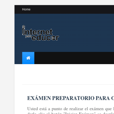
Home
EXÁMEN PREPARATORIO PARA O
Usted está a punto de realizar el exámen que 
darle clic al botón "Iniciar Exámen" se despl