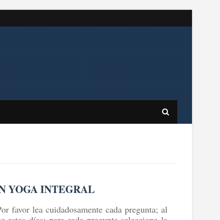
EN YOGA INTEGRAL
Por favor lea cuidadosamente cada pregunta; al
e estos días; para cada pregunta seleccione la