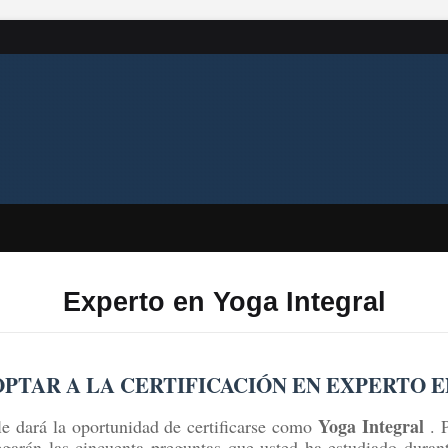
Experto en Yoga Integral
PTAR A LA CERTIFICACIÓN EN EXPERTO 
Yoga Integral
le dará la oportunidad de certificarse como
. 
egarán las cincuenta preguntas que usted ha estudiado durant